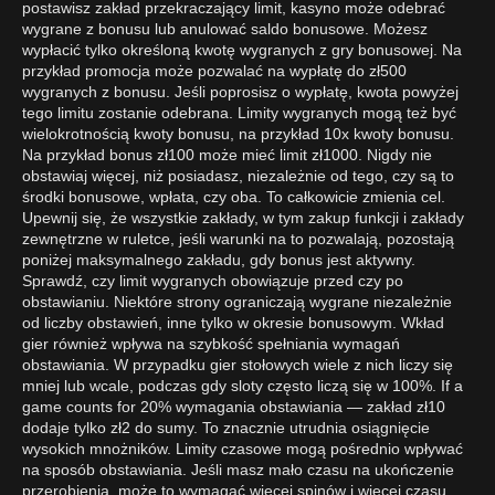
postawisz zakład przekraczający limit, kasyno może odebrać
wygrane z bonusu lub anulować saldo bonusowe. Możesz
wypłacić tylko określoną kwotę wygranych z gry bonusowej. Na
przykład promocja może pozwalać na wypłatę do zł500
wygranych z bonusu. Jeśli poprosisz o wypłatę, kwota powyżej
tego limitu zostanie odebrana. Limity wygranych mogą też być
wielokrotnością kwoty bonusu, na przykład 10x kwoty bonusu.
Na przykład bonus zł100 może mieć limit zł1000. Nigdy nie
obstawiaj więcej, niż posiadasz, niezależnie od tego, czy są to
środki bonusowe, wpłata, czy oba. To całkowicie zmienia cel.
Upewnij się, że wszystkie zakłady, w tym zakup funkcji i zakłady
zewnętrzne w ruletce, jeśli warunki na to pozwalają, pozostają
poniżej maksymalnego zakładu, gdy bonus jest aktywny.
Sprawdź, czy limit wygranych obowiązuje przed czy po
obstawianiu. Niektóre strony ograniczają wygrane niezależnie
od liczby obstawień, inne tylko w okresie bonusowym. Wkład
gier również wpływa na szybkość spełniania wymagań
obstawiania. W przypadku gier stołowych wiele z nich liczy się
mniej lub wcale, podczas gdy sloty często liczą się w 100%. If a
game counts for 20% wymagania obstawiania — zakład zł10
dodaje tylko zł2 do sumy. To znacznie utrudnia osiągnięcie
wysokich mnożników. Limity czasowe mogą pośrednio wpływać
na sposób obstawiania. Jeśli masz mało czasu na ukończenie