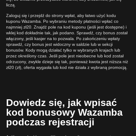
się, że uważnie przeczytałeś warunki, aby zrozumieć, jak się
liczą.
Zaloguj się i przejdź do strony wpłat, aby łatwo użyć kodu
kuponu Wazamba. Po wybraniu metody płatności wpłać co
najmniej zł20. Znajdź pole na kod kuponu (jeśli jest dostępne) i
wklej kod dokładnie tak, jak podano. Sprawdź, czy bonus został
włączony, jeśli kasjer na to pozwala. Po zakończeniu wpłaty
sprawdź, czy bonus jest widoczny w saldzie lub w sekcji
bonusów. Kody mogą działać tylko w wybranych krajach lub
przez określony czas. Jeśli pole jest nieobecne lub kod został
odrzucony, zwykle dzieje się tak, ponieważ kwota jest niższa niż
zł20 (zł), oferta wygasła lub kod nie działa z wybraną promocją.
Dowiedz się, jak wpisać
kod bonusowy Wazamba
podczas rejestracji