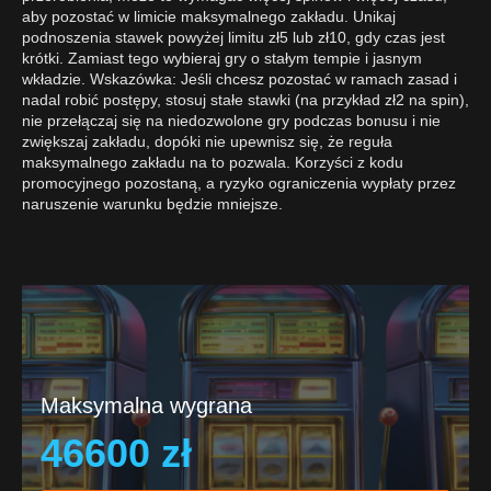
przerobienia, może to wymagać więcej spinów i więcej czasu,
aby pozostać w limicie maksymalnego zakładu. Unikaj
podnoszenia stawek powyżej limitu zł5 lub zł10, gdy czas jest
krótki. Zamiast tego wybieraj gry o stałym tempie i jasnym
wkładzie. Wskazówka: Jeśli chcesz pozostać w ramach zasad i
nadal robić postępy, stosuj stałe stawki (na przykład zł2 na spin),
nie przełączaj się na niedozwolone gry podczas bonusu i nie
zwiększaj zakładu, dopóki nie upewnisz się, że reguła
maksymalnego zakładu na to pozwala. Korzyści z kodu
promocyjnego pozostaną, a ryzyko ograniczenia wypłaty przez
naruszenie warunku będzie mniejsze.
Maksymalna wygrana
46600 zł