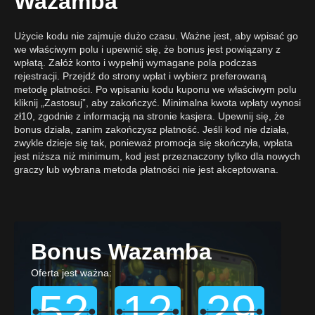
Wazamba
Użycie kodu nie zajmuje dużo czasu. Ważne jest, aby wpisać go
we właściwym polu i upewnić się, że bonus jest powiązany z
wpłatą. Załóż konto i wypełnij wymagane pola podczas
rejestracji. Przejdź do strony wpłat i wybierz preferowaną
metodę płatności. Po wpisaniu kodu kuponu we właściwym polu
kliknij „Zastosuj”, aby zakończyć. Minimalna kwota wpłaty wynosi
zł10, zgodnie z informacją na stronie kasjera. Upewnij się, że
bonus działa, zanim zakończysz płatność. Jeśli kod nie działa,
zwykle dzieje się tak, ponieważ promocja się skończyła, wpłata
jest niższa niż minimum, kod jest przeznaczony tylko dla nowych
graczy lub wybrana metoda płatności nie jest akceptowana.
Bonus Wazamba
Oferta jest ważna: