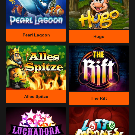
Pearl Lagoon
Hugo
Alles Spitze
The Rift