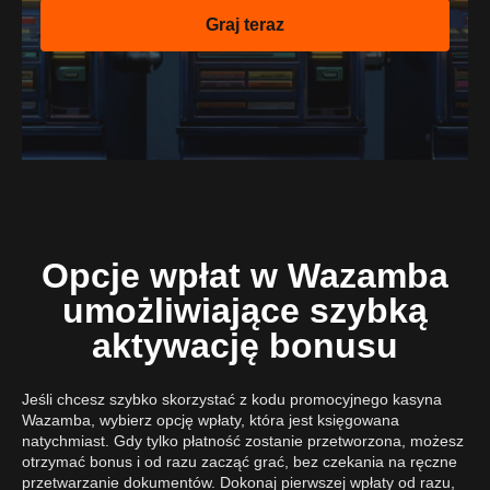
Graj teraz
Opcje wpłat w Wazamba
umożliwiające szybką
aktywację bonusu
Jeśli chcesz szybko skorzystać z kodu promocyjnego kasyna
Wazamba, wybierz opcję wpłaty, która jest księgowana
natychmiast. Gdy tylko płatność zostanie przetworzona, możesz
otrzymać bonus i od razu zacząć grać, bez czekania na ręczne
przetwarzanie dokumentów. Dokonaj pierwszej wpłaty od razu,