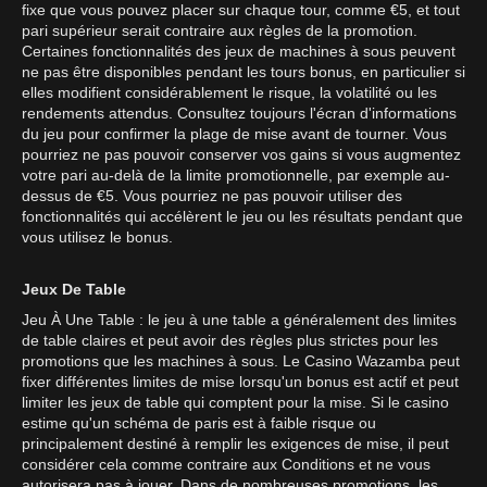
fixe que vous pouvez placer sur chaque tour, comme €5, et tout
pari supérieur serait contraire aux règles de la promotion.
Certaines fonctionnalités des jeux de machines à sous peuvent
ne pas être disponibles pendant les tours bonus, en particulier si
elles modifient considérablement le risque, la volatilité ou les
rendements attendus. Consultez toujours l'écran d'informations
du jeu pour confirmer la plage de mise avant de tourner. Vous
pourriez ne pas pouvoir conserver vos gains si vous augmentez
votre pari au-delà de la limite promotionnelle, par exemple au-
dessus de €5. Vous pourriez ne pas pouvoir utiliser des
fonctionnalités qui accélèrent le jeu ou les résultats pendant que
vous utilisez le bonus.
Jeux De Table
Jeu À Une Table : le jeu à une table a généralement des limites
de table claires et peut avoir des règles plus strictes pour les
promotions que les machines à sous. Le Casino Wazamba peut
fixer différentes limites de mise lorsqu'un bonus est actif et peut
limiter les jeux de table qui comptent pour la mise. Si le casino
estime qu'un schéma de paris est à faible risque ou
principalement destiné à remplir les exigences de mise, il peut
considérer cela comme contraire aux Conditions et ne vous
autorisera pas à jouer. Dans de nombreuses promotions, les