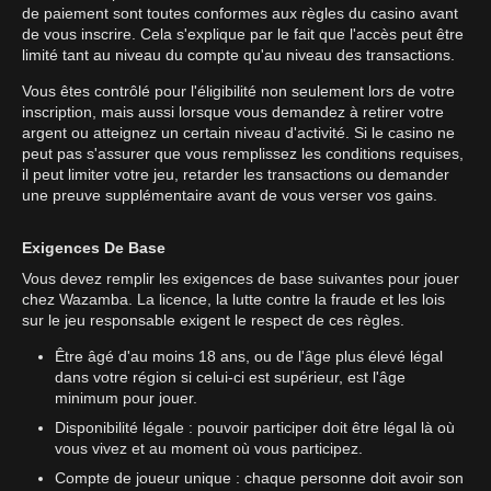
de paiement sont toutes conformes aux règles du casino avant
de vous inscrire. Cela s'explique par le fait que l'accès peut être
limité tant au niveau du compte qu'au niveau des transactions.
Vous êtes contrôlé pour l'éligibilité non seulement lors de votre
inscription, mais aussi lorsque vous demandez à retirer votre
argent ou atteignez un certain niveau d'activité. Si le casino ne
peut pas s'assurer que vous remplissez les conditions requises,
il peut limiter votre jeu, retarder les transactions ou demander
une preuve supplémentaire avant de vous verser vos gains.
Exigences De Base
Vous devez remplir les exigences de base suivantes pour jouer
chez Wazamba. La licence, la lutte contre la fraude et les lois
sur le jeu responsable exigent le respect de ces règles.
Être âgé d'au moins 18 ans, ou de l'âge plus élevé légal
dans votre région si celui-ci est supérieur, est l'âge
minimum pour jouer.
Disponibilité légale : pouvoir participer doit être légal là où
vous vivez et au moment où vous participez.
Compte de joueur unique : chaque personne doit avoir son