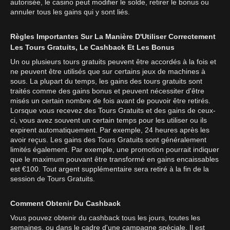
autorisée, le casino peut modifier le solde, retirer le bonus ou
annuler tous les gains qui y sont liés.
Règles Importantes Sur La Manière D'Utiliser Correctement
Les Tours Gratuits, Le Cashback Et Les Bonus
Un ou plusieurs tours gratuits peuvent être accordés à la fois et
ne peuvent être utilisés que sur certains jeux de machines à
sous. La plupart du temps, les gains des tours gratuits sont
traités comme des gains bonus et peuvent nécessiter d'être
misés un certain nombre de fois avant de pouvoir être retirés.
Lorsque vous recevez des Tours Gratuits et des gains de ceux-
ci, vous avez souvent un certain temps pour les utiliser ou ils
expirent automatiquement. Par exemple, 24 heures après les
avoir reçus. Les gains des Tours Gratuits sont généralement
limités également. Par exemple, une promotion pourrait indiquer
que le maximum pouvant être transformé en gains encaissables
est €100. Tout argent supplémentaire sera retiré à la fin de la
session de Tours Gratuits.
Comment Obtenir Du Cashback
Vous pouvez obtenir du cashback tous les jours, toutes les
semaines, ou dans le cadre d'une campagne spéciale. Il est