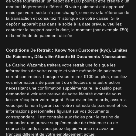
de votre fournisseur, un dépôt de €100 pourrait être crédité d'un
montant légèrement différent. Si votre paiement est approuvé
mais que votre solde n'a pas changé, conservez la référence de
la transaction et consultez l'historique de votre caisse. Si le
dépôt n'apparaît pas dans le solde à la date prévue, veuillez
contacter le support avec la date, le montant (par exemple €50)
et la méthode de paiement utilisée.
Conditions De Retrait : Know Your Customer (kyc), Limites
De Paiement, Délais En Attente Et Documents Nécessaires
Le Casino Wazamba traitera votre retrait une fois que les
informations de votre compte et votre méthode de paiement
seront confirmées. Lorsque vous retirez €100 ou plus, modifiez
vos informations de paiement ou effectuez une autre action
nécessitant une confirmation supplémentaire, le casino peut
demander à voir une preuve de votre identité avant de vous
laisser récupérer votre argent. Pour éviter les retards, assurez-
vous que le nom figurant sur votre méthode de paiement et les
informations personnelles figurant sur vos documents
correspondent. Il est contraire aux règles pour le casino de
demander une preuve supplémentaire de résidence ou de
source de fonds si vous jouez depuis France ou avez un
français différent de votre emplacement actuel.