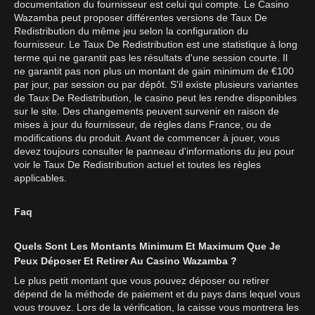
documentation du fournisseur est celui qui compte. Le Casino
Wazamba peut proposer différentes versions de Taux De
Redistribution du même jeu selon la configuration du
fournisseur. Le Taux De Redistribution est une statistique à long
terme qui ne garantit pas les résultats d'une session courte. Il
ne garantit pas non plus un montant de gain minimum de €100
par jour, par session ou par dépôt. S'il existe plusieurs variantes
de Taux De Redistribution, le casino peut les rendre disponibles
sur le site. Des changements peuvent survenir en raison de
mises à jour du fournisseur, de règles dans France, ou de
modifications du produit. Avant de commencer à jouer, vous
devez toujours consulter le panneau d'informations du jeu pour
voir le Taux De Redistribution actuel et toutes les règles
applicables.
Faq
Quels Sont Les Montants Minimum Et Maximum Que Je
Peux Déposer Et Retirer Au Casino Wazamba ?
Le plus petit montant que vous pouvez déposer ou retirer
dépend de la méthode de paiement et du pays dans lequel vous
vous trouvez. Lors de la vérification, la caisse vous montrera les