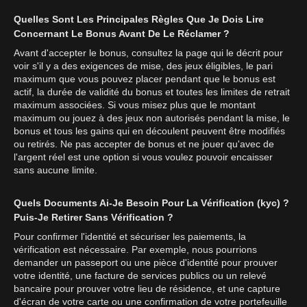
Quelles Sont Les Principales Règles Que Je Dois Lire
Concernant Le Bonus Avant De Le Réclamer ?
Avant d'accepter le bonus, consultez la page qui le décrit pour
voir s'il y a des exigences de mise, des jeux éligibles, le pari
maximum que vous pouvez placer pendant que le bonus est
actif, la durée de validité du bonus et toutes les limites de retrait
maximum associées. Si vous misez plus que le montant
maximum ou jouez à des jeux non autorisés pendant la mise, le
bonus et tous les gains qui en découlent peuvent être modifiés
ou retirés. Ne pas accepter de bonus et ne jouer qu'avec de
l'argent réel est une option si vous voulez pouvoir encaisser
sans aucune limite.
Quels Documents Ai-Je Besoin Pour La Vérification (kyc) ?
Puis-Je Retirer Sans Vérification ?
Pour confirmer l'identité et sécuriser les paiements, la
vérification est nécessaire. Par exemple, nous pourrions
demander un passeport ou une pièce d'identité pour prouver
votre identité, une facture de services publics ou un relevé
bancaire pour prouver votre lieu de résidence, et une capture
d'écran de votre carte ou une confirmation de votre portefeuille