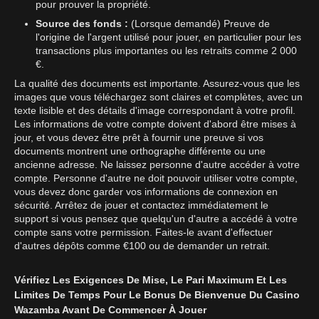
pour prouver la propriété.
Source des fonds :
(Lorsque demandé) Preuve de
l'origine de l'argent utilisé pour jouer, en particulier pour les
transactions plus importantes ou les retraits comme 2 000
€.
La qualité des documents est importante. Assurez-vous que les
images que vous téléchargez sont claires et complètes, avec un
texte lisible et des détails d'image correspondant à votre profil.
Les informations de votre compte doivent d'abord être mises à
jour, et vous devez être prêt à fournir une preuve si vos
documents montrent une orthographe différente ou une
ancienne adresse. Ne laissez personne d'autre accéder à votre
compte. Personne d'autre ne doit pouvoir utiliser votre compte,
vous devez donc garder vos informations de connexion en
sécurité. Arrêtez de jouer et contactez immédiatement le
support si vous pensez que quelqu'un d'autre a accédé à votre
compte sans votre permission. Faites-le avant d'effectuer
d'autres dépôts comme €100 ou de demander un retrait.
Vérifiez Les Exigences De Mise, Le Pari Maximum Et Les
Limites De Temps Pour Le Bonus De Bienvenue Du Casino
Wazamba Avant De Commencer À Jouer