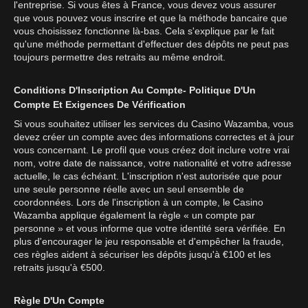
l'entreprise. Si vous êtes à France, vous devez vous assurer
que vous pouvez vous inscrire et que la méthode bancaire que
vous choisissez fonctionne là-bas. Cela s'explique par le fait
qu'une méthode permettant d'effectuer des dépôts ne peut pas
toujours permettre des retraits au même endroit.
Conditions D'Inscription Au Compte- Politique D'Un
Compte Et Exigences De Vérification
Si vous souhaitez utiliser les services du Casino Wazamba, vous
devez créer un compte avec des informations correctes et à jour
vous concernant. Le profil que vous créez doit inclure votre vrai
nom, votre date de naissance, votre nationalité et votre adresse
actuelle, le cas échéant. L'inscription n'est autorisée que pour
une seule personne réelle avec un seul ensemble de
coordonnées. Lors de l'inscription à un compte, le Casino
Wazamba applique également la règle « un compte par
personne » et vous informe que votre identité sera vérifiée. En
plus d'encourager le jeu responsable et d'empêcher la fraude,
ces règles aident à sécuriser les dépôts jusqu'à €100 et les
retraits jusqu'à €500.
Règle D'Un Compte