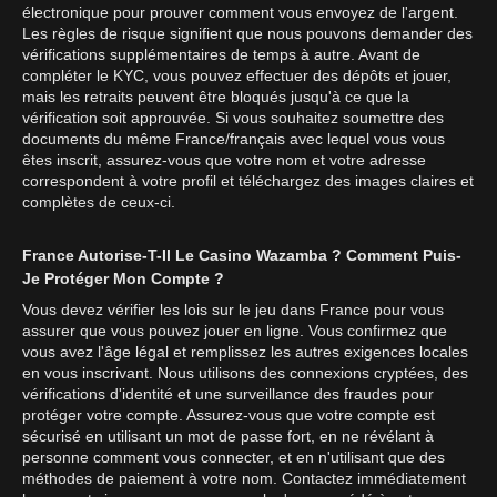
électronique pour prouver comment vous envoyez de l'argent.
Les règles de risque signifient que nous pouvons demander des
vérifications supplémentaires de temps à autre. Avant de
compléter le KYC, vous pouvez effectuer des dépôts et jouer,
mais les retraits peuvent être bloqués jusqu'à ce que la
vérification soit approuvée. Si vous souhaitez soumettre des
documents du même France/français avec lequel vous vous
êtes inscrit, assurez-vous que votre nom et votre adresse
correspondent à votre profil et téléchargez des images claires et
complètes de ceux-ci.
France Autorise-T-Il Le Casino Wazamba ? Comment Puis-
Je Protéger Mon Compte ?
Vous devez vérifier les lois sur le jeu dans France pour vous
assurer que vous pouvez jouer en ligne. Vous confirmez que
vous avez l'âge légal et remplissez les autres exigences locales
en vous inscrivant. Nous utilisons des connexions cryptées, des
vérifications d'identité et une surveillance des fraudes pour
protéger votre compte. Assurez-vous que votre compte est
sécurisé en utilisant un mot de passe fort, en ne révélant à
personne comment vous connecter, et en n'utilisant que des
méthodes de paiement à votre nom. Contactez immédiatement