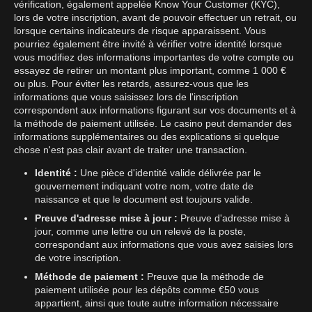
vérification, également appelée Know Your Customer (KYC),
lors de votre inscription, avant de pouvoir effectuer un retrait, ou
lorsque certains indicateurs de risque apparaissent. Vous
pourriez également être invité à vérifier votre identité lorsque
vous modifiez des informations importantes de votre compte ou
essayez de retirer un montant plus important, comme 1 000 €
ou plus. Pour éviter les retards, assurez-vous que les
informations que vous saisissez lors de l'inscription
correspondent aux informations figurant sur vos documents et à
la méthode de paiement utilisée. Le casino peut demander des
informations supplémentaires ou des explications si quelque
chose n'est pas clair avant de traiter une transaction.
Identité :
Une pièce d'identité valide délivrée par le
gouvernement indiquant votre nom, votre date de
naissance et que le document est toujours valide.
Preuve d'adresse mise à jour :
Preuve d'adresse mise à
jour, comme une lettre ou un relevé de la poste,
correspondant aux informations que vous avez saisies lors
de votre inscription.
Méthode de paiement :
Preuve que la méthode de
paiement utilisée pour les dépôts comme €50 vous
appartient, ainsi que toute autre information nécessaire