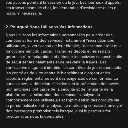
vos actions pendant la session ou le jeu. Les journaux d’appels,
les transcriptions de chat, les demandes d’assistance et les e-
mails, si nécessaire.
2. Pourquoi Nous Utilisons Vos Informations
Nous utilisons les informations personnelles pour créer des
comptes et fournir des services, notamment l’inscription des
utilisateurs, la vérification de leur identité, l’assistance client et le
fonctionnement du casino. Traiter les dépôts et les retraits,
gérer les rétrofacturations et détecter les activités suspectes afin
de sécuriser les paiements et de prévenir la fraude. Les
vérifications d’âge et d’identité, les contrôles de jeu responsable,
les contrôles de lutte contre le blanchiment d’argent et les
rapports réglementaires sont des exigences de conformité. La
surveillance, la détection d’incidents et la prévention des accès
non autorisés font partie de la sécurité et de l’intégrité de la
plateforme. L’amélioration des services, l’analyse du
comportement des utilisateurs et l’optimisation des produits via
la personnalisation et l’analyse. Le marketing consiste à envoyer
des messages promotionnels lorsque la loi le permet et/ou
lorsque vous nous le demandez.