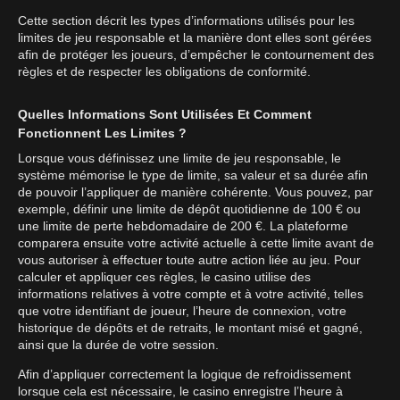
Cette section décrit les types d’informations utilisés pour les
limites de jeu responsable et la manière dont elles sont gérées
afin de protéger les joueurs, d’empêcher le contournement des
règles et de respecter les obligations de conformité.
Quelles Informations Sont Utilisées Et Comment
Fonctionnent Les Limites ?
Lorsque vous définissez une limite de jeu responsable, le
système mémorise le type de limite, sa valeur et sa durée afin
de pouvoir l’appliquer de manière cohérente. Vous pouvez, par
exemple, définir une limite de dépôt quotidienne de 100 € ou
une limite de perte hebdomadaire de 200 €. La plateforme
comparera ensuite votre activité actuelle à cette limite avant de
vous autoriser à effectuer toute autre action liée au jeu. Pour
calculer et appliquer ces règles, le casino utilise des
informations relatives à votre compte et à votre activité, telles
que votre identifiant de joueur, l’heure de connexion, votre
historique de dépôts et de retraits, le montant misé et gagné,
ainsi que la durée de votre session.
Afin d’appliquer correctement la logique de refroidissement
lorsque cela est nécessaire, le casino enregistre l’heure à