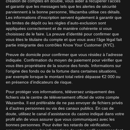
création de comptes en double, vous aider à récupérer l’accès
et garantir que les messages tels que les alertes de sécurité
parviennent à la bonne personne, Wazamba utilise ces détails.
Les informations d’inscription servent également à garantir que
les limites de dépôt ou les règles d’auto-exclusion sont
appliquées correctement et de manière cohérente si vous
choisissez de le faire. La preuve d’identité pour confirmer que
vous êtes le titulaire du compte et que vous avez l’âge légal fait
partie intégrante des contrôles Know Your Customer (KYC).
Preuve de domicile pour confirmer que vous résidez à l’adresse
indiquée. Confirmation du moyen de paiement pour vérifier que
vous êtes propriétaire de la source des fonds. Informations sur
l’origine des fonds ou de la fortune dans certaines situations,
par exemple lorsque le montant total retiré dépasse €2 000 ou
en présence d’indicateurs de risque.
Pour protéger vos informations, téléversez uniquement des
fichiers via le centre de téléversement officiel de votre compte
Wazamba. Il est préférable de ne pas envoyer de fichiers privés
à d’autres personnes ou via des canaux publics. En cas de
doute, utilisez le canal d’assistance du casino indiqué dans votre
profil afin de vous assurer que vous communiquez avec les
bonnes personnes. Pour éviter les retards de vérification,