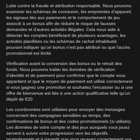
Lutte contre la fraude et attribution responsable. Nous pouvons
examiner les schémas de connexion, les empreintes d’appareil,
les signaux liés aux paiements et le comportement de jeu
associé à un bonus afin de réduire le risque de fausses
demandes et d’autres activités illégales. Cela nous aide à
détecter les comptes bénéficiant de plusieurs avantages, les
activités planifiées ou les schémas de rachat inhabituels
pouvant indiquer qu’un bonus n’est pas attribué ou que l’accès
promotionnel est limité.
Vérification avant la conversion des bonus ou le retrait des
fonds. Nous pouvons traiter les données de vérification
d’identité et de paiement pour confirmer que le compte vous
appartient et que le moyen de paiement est utilisé correctement
si vous gagnez une promotion et souhaitez l’encaisser ou si une
offre de bienvenue est liée à une action qualificative telle qu’un
dépôt de €20.
Les coordonnées sont utilisées pour envoyer des messages
concernant des campagnes sensibles au temps, des
confirmations de bonus et des codes promotionnels (si utilisés).
Les données de votre compte et des jeux auxquels vous jouez
servent à suivre votre progression vers les objectifs
promotionnels et à garantir que vous recevez correctement vos