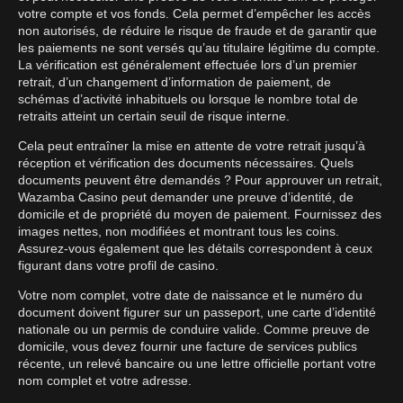
votre compte et vos fonds. Cela permet d’empêcher les accès
non autorisés, de réduire le risque de fraude et de garantir que
les paiements ne sont versés qu’au titulaire légitime du compte.
La vérification est généralement effectuée lors d’un premier
retrait, d’un changement d’information de paiement, de
schémas d’activité inhabituels ou lorsque le nombre total de
retraits atteint un certain seuil de risque interne.
Cela peut entraîner la mise en attente de votre retrait jusqu’à
réception et vérification des documents nécessaires. Quels
documents peuvent être demandés ? Pour approuver un retrait,
Wazamba Casino peut demander une preuve d’identité, de
domicile et de propriété du moyen de paiement. Fournissez des
images nettes, non modifiées et montrant tous les coins.
Assurez-vous également que les détails correspondent à ceux
figurant dans votre profil de casino.
Votre nom complet, votre date de naissance et le numéro du
document doivent figurer sur un passeport, une carte d’identité
nationale ou un permis de conduire valide. Comme preuve de
domicile, vous devez fournir une facture de services publics
récente, un relevé bancaire ou une lettre officielle portant votre
nom complet et votre adresse.