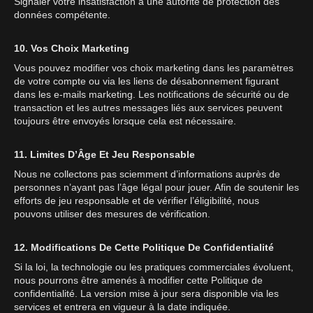
Signaler votre insatisfaction à une autorité de protection des
données compétente.
10. Vos Choix Marketing
Vous pouvez modifier vos choix marketing dans les paramètres
de votre compte ou via les liens de désabonnement figurant
dans les e-mails marketing. Les notifications de sécurité ou de
transaction et les autres messages liés aux services peuvent
toujours être envoyés lorsque cela est nécessaire.
11. Limites D’Âge Et Jeu Responsable
Nous ne collectons pas sciemment d’informations auprès de
personnes n’ayant pas l’âge légal pour jouer. Afin de soutenir les
efforts de jeu responsable et de vérifier l’éligibilité, nous
pouvons utiliser des mesures de vérification.
12. Modifications De Cette Politique De Confidentialité
Si la loi, la technologie ou les pratiques commerciales évoluent,
nous pourrons être amenés à modifier cette Politique de
confidentialité. La version mise à jour sera disponible via les
services et entrera en vigueur à la date indiquée.