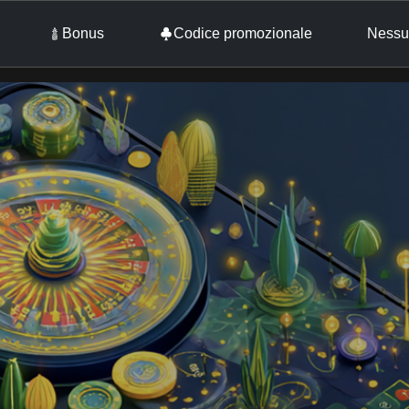
Bonus
Codice promozionale
Nessu