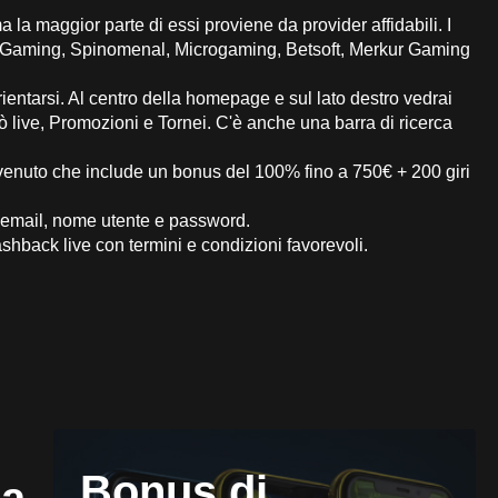
a la maggior parte di essi proviene da provider affidabili. I
saw Gaming, Spinomenal, Microgaming, Betsoft, Merkur Gaming
rientarsi. Al centro della homepage e sul lato destro vedrai
 live, Promozioni e Tornei. C'è anche una barra di ricerca
enuto che include un bonus del 100% fino a 750€ + 200 giri
a email, nome utente e password.
ashback live con termini e condizioni favorevoli.
Bonus di
ba