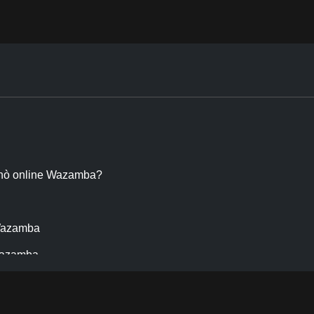
asinò online Wazamba?
ò Wazamba
 Wazamba
catori abituali
 del casinò Wazamba