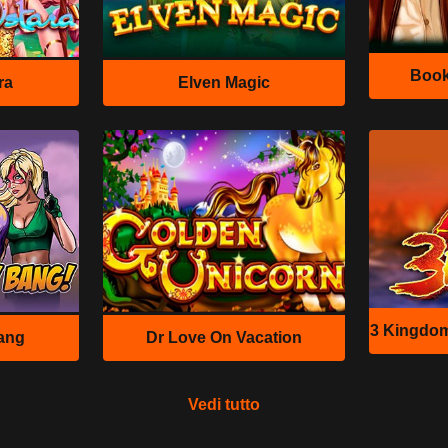
Book
ra
Elven Magic
3 Kingdoms
ang
Dr Love On Vacation
Vedi tutto