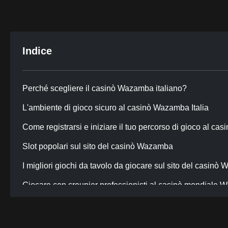
Indice
Perché scegliere il casinò Wazamba italiano?
L'ambiente di gioco sicuro al casinò Wazamba Italia
Come registrarsi e iniziare il tuo percorso di gioco al c
Slot popolari sul sito del casinò Wazamba
I migliori giochi da tavolo da giocare sul sito del casin
Giocare con croupier professionisti al casinò mondiale
Bonus e premi del casinò online Wazamba per nuovi e gio
Opzioni di pagamento per depositi e prelievi con il sito