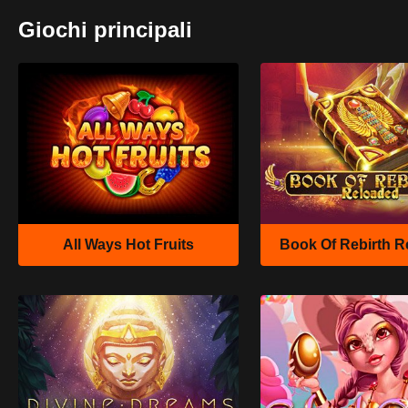
Giochi principali
Gioca ai tuoi giochi preferiti sul casinò Wazamba in mobil
Assistenza clienti Wazamba italiano
All Ways Hot Fruits
Book Of Rebirth R