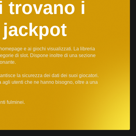
 trovano i
 jackpot
homepage e ai giochi visualizzati. La libreria
ategorie di slot. Dispone inoltre di una sezione
ionante.
ntisce la sicurezza dei dati dei suoi giocatori.
za agli utenti che ne hanno bisogno, oltre a una
nti fulminei.