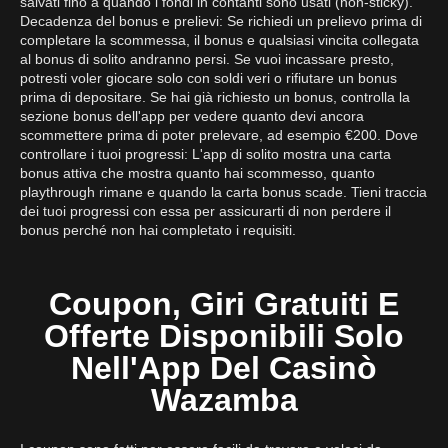
salvati fino a quando i fondi in contanti sono usati (non-sticky).
Decadenza del bonus e prelievi: Se richiedi un prelievo prima di
completare la scommessa, il bonus e qualsiasi vincita collegata
al bonus di solito andranno persi. Se vuoi incassare presto,
potresti voler giocare solo con soldi veri o rifiutare un bonus
prima di depositare. Se hai già richiesto un bonus, controlla la
sezione bonus dell'app per vedere quanto devi ancora
scommettere prima di poter prelevare, ad esempio €200. Dove
controllare i tuoi progressi: L'app di solito mostra una carta
bonus attiva che mostra quanto hai scommesso, quanto
playthrough rimane e quando la carta bonus scade. Tieni traccia
dei tuoi progressi con essa per assicurarti di non perdere il
bonus perché non hai completato i requisiti.
Coupon, Giri Gratuiti E
Offerte Disponibili Solo
Nell'App Del Casinò
Wazamba