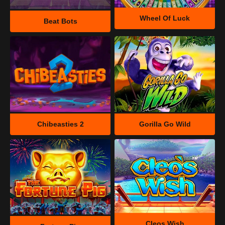
Prelevare Dall'App Del Casinò Wazamba
Wheel Of Luck
Beat Bots
Sicurezza E Licenza
Caratteristiche Principali
Chibeasties 2
Gorilla Go Wild
Cleos Wish