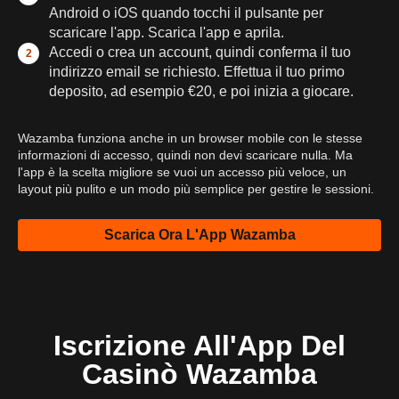
Android o iOS quando tocchi il pulsante per
scaricare l'app. Scarica l'app e aprila.
Accedi o crea un account, quindi conferma il tuo
indirizzo email se richiesto. Effettua il tuo primo
deposito, ad esempio €20, e poi inizia a giocare.
Wazamba funziona anche in un browser mobile con le stesse
informazioni di accesso, quindi non devi scaricare nulla. Ma
l'app è la scelta migliore se vuoi un accesso più veloce, un
layout più pulito e un modo più semplice per gestire le sessioni.
Scarica Ora L'App Wazamba
Iscrizione All'App Del
Casinò Wazamba