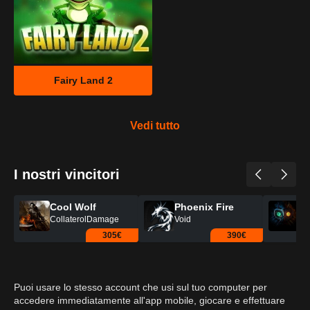
Fairy Land 2
Vedi tutto
I nostri vincitori
Cool Wolf
Phoenix Fire
Fo
CollaterolDamage
Void
La
305€
390€
Puoi usare lo stesso account che usi sul tuo computer per
accedere immediatamente all'app mobile, giocare e effettuare