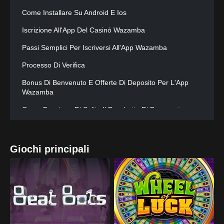
Come Installare Su Android E Ios
Iscrizione All'App Del Casinò Wazamba
Passi Semplici Per Iscriversi All'App Wazamba
Processo Di Verifica
Bonus Di Benvenuto E Offerte Di Deposito Per L'App
Wazamba
Come Funziona Di Solito Il Pacchetto Di Benvenuto
Cose Importanti Da Controllare Prima Di Richiedere Il
Bonus
Giochi principali
Consigli Per Usare Un Codice Bonus Nell'App
Coupon, Giri Gratuiti E Offerte Disponibili Solo Nell'App
Del Casinò Wazamba
Lobby Mobile Di Wazamba
Effettuare Un Deposito Nell'App Del Casinò Wazamba