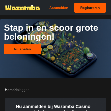
Aanmelden
Registreren
Stap in en scoor grote
beloningen!
Nu spelen
Home
Inloggen
Nu aanmelden bij Wazamba Casino