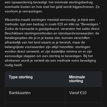
een opwaardering bevestigt: het minimale stortingsbedrag,
eventuele kosten en hoe snel het geld wordt bijgeschreven. Zo
voorkom je verrassingen.
Wazamba maakt stortingen meestal eenvoudig: je kiest een
methode, typt een bedrag in zoals €20 en klikt op "Bevestigen."
Zodra de transactie is goedgekeurd, verandert het saldo direct.
Beschikbare stortingsmethoden en standaardvoorwaarden: de
betalingsopties die je in je kassa ziet, kunnen verschillen
afhankelijk van het land waarin je je bevindt, maar de
belangrijkste voorwaarden zijn altijd hetzelfde: stortingen
worden direct verwerkt, er zijn duidelijke minima en er zijn
eenvoudige stappen om een storting te bevestigen. Bij het
afrekenen wordt je verteld als een methode extra beveiliging
nodig heeft.
Type storting
Minimale
storting
Bankkaarten
Vanaf €10