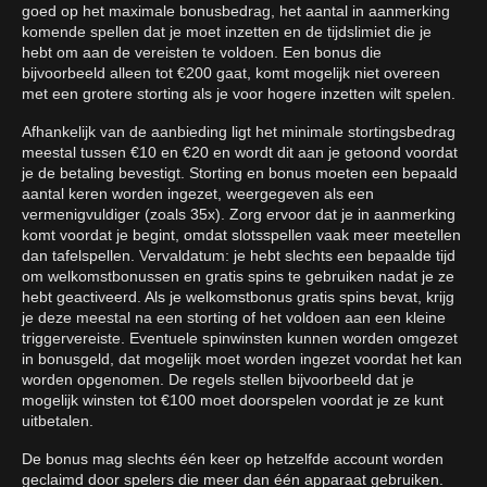
goed op het maximale bonusbedrag, het aantal in aanmerking
komende spellen dat je moet inzetten en de tijdslimiet die je
hebt om aan de vereisten te voldoen. Een bonus die
bijvoorbeeld alleen tot €200 gaat, komt mogelijk niet overeen
met een grotere storting als je voor hogere inzetten wilt spelen.
Afhankelijk van de aanbieding ligt het minimale stortingsbedrag
meestal tussen €10 en €20 en wordt dit aan je getoond voordat
je de betaling bevestigt. Storting en bonus moeten een bepaald
aantal keren worden ingezet, weergegeven als een
vermenigvuldiger (zoals 35x). Zorg ervoor dat je in aanmerking
komt voordat je begint, omdat slotsspellen vaak meer meetellen
dan tafelspellen. Vervaldatum: je hebt slechts een bepaalde tijd
om welkomstbonussen en gratis spins te gebruiken nadat je ze
hebt geactiveerd. Als je welkomstbonus gratis spins bevat, krijg
je deze meestal na een storting of het voldoen aan een kleine
triggervereiste. Eventuele spinwinsten kunnen worden omgezet
in bonusgeld, dat mogelijk moet worden ingezet voordat het kan
worden opgenomen. De regels stellen bijvoorbeeld dat je
mogelijk winsten tot €100 moet doorspelen voordat je ze kunt
uitbetalen.
De bonus mag slechts één keer op hetzelfde account worden
geclaimd door spelers die meer dan één apparaat gebruiken.