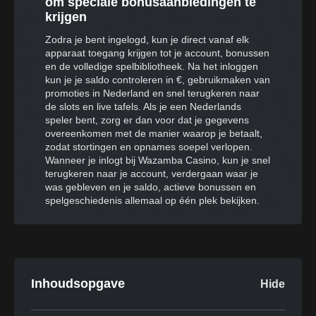
om speciale bonusaanbiedingen te
krijgen
Zodra je bent ingelogd, kun je direct vanaf elk
apparaat toegang krijgen tot je account, bonussen
en de volledige spelbibliotheek. Na het inloggen
kun je je saldo controleren in €, gebruikmaken van
promoties in Nederland en snel terugkeren naar
de slots en live tafels. Als je een Nederlands
speler bent, zorg er dan voor dat je gegevens
overeenkomen met de manier waarop je betaalt,
zodat stortingen en opnames soepel verlopen.
Wanneer je inlogt bij Wazamba Casino, kun je snel
terugkeren naar je account, verdergaan waar je
was gebleven en je saldo, actieve bonussen en
spelgeschiedenis allemaal op één plek bekijken.
Inhoudsopgave
Hide