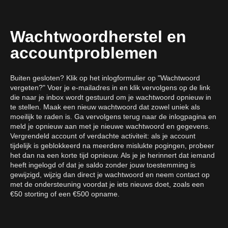
Wachtwoordherstel en
accountproblemen
Buiten gesloten? Klik op het inlogformulier op "Wachtwoord
vergeten?" Voer je e-mailadres in en klik vervolgens op de link
die naar je inbox wordt gestuurd om je wachtwoord opnieuw in
te stellen. Maak een nieuw wachtwoord dat zowel uniek als
moeilijk te raden is. Ga vervolgens terug naar de inlogpagina en
meld je opnieuw aan met je nieuwe wachtwoord en gegevens.
Vergrendeld account of verdachte activiteit: als je account
tijdelijk is geblokkeerd na meerdere mislukte pogingen, probeer
het dan na een korte tijd opnieuw. Als je je herinnert dat iemand
heeft ingelogd of dat je saldo zonder jouw toestemming is
gewijzigd, wijzig dan direct je wachtwoord en neem contact op
met de ondersteuning voordat je iets nieuws doet, zoals een
€50 storting of een €500 opname.