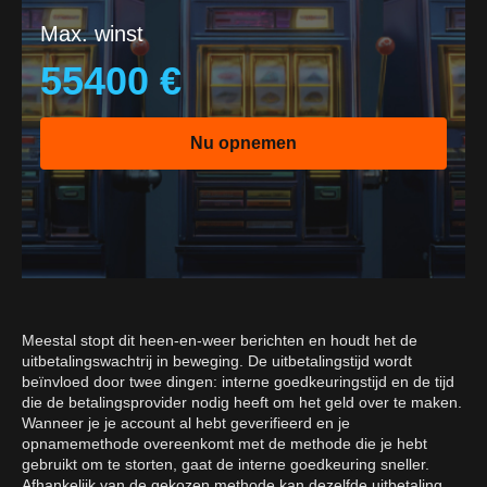
Max. winst
55400 €
Nu opnemen
Meestal stopt dit heen-en-weer berichten en houdt het de
uitbetalingswachtrij in beweging. De uitbetalingstijd wordt
beïnvloed door twee dingen: interne goedkeuringstijd en de tijd
die de betalingsprovider nodig heeft om het geld over te maken.
Wanneer je je account al hebt geverifieerd en je
opnamemethode overeenkomt met de methode die je hebt
gebruikt om te storten, gaat de interne goedkeuring sneller.
Afhankelijk van de gekozen methode kan dezelfde uitbetaling