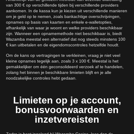
van 300 € op verschillende tijden bij verschillende providers
aankomen. In de kassa kun je kiezen uit verschillende manieren
om je geld op te nemen, zoals bankachtige overschrijvingen,
opnames op basis van kaarten en enkele e-walletopties,
afhankelijk van waar je woont en welke providers beschikbaar
zijn. Wanneer een opnamemethode niet beschikbaar is, biedt
Wazamba meestal een alternatief dat nog steeds minstens 100
€ kan uitbetalen en de eigendomscontroles hetzelfde houdt.
Om de kans op vertragingen te verkleinen, vraag je niet veel
kleine opnames tegelijk aan, zoals 3 x 100 €. Meestal is het
gemakkelijker om één geconsolideerd verzoek af te handelen,
zolang het binnen je beschikbare limieten blijft en je alle
noodzakelijke controles hebt gedaan.
Limieten op je account,
bonusvoorwaarden en
inzetvereisten
Zodra je bent ingelogd bij Wazamba Casino, lees dan de