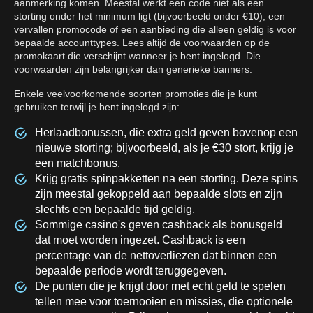
aanmerking komen. Meestal werkt een code niet als een
storting onder het minimum ligt (bijvoorbeeld onder €10), een
vervallen promocode of een aanbieding die alleen geldig is voor
bepaalde accounttypes. Lees altijd de voorwaarden op de
promokaart die verschijnt wanneer je bent ingelogd. Die
voorwaarden zijn belangrijker dan generieke banners.
Enkele veelvoorkomende soorten promoties die je kunt
gebruiken terwijl je bent ingelogd zijn:
Herlaadbonussen, die extra geld geven bovenop een
nieuwe storting; bijvoorbeeld, als je €30 stort, krijg je
een matchbonus.
Krijg gratis spinpakketten na een storting. Deze spins
zijn meestal gekoppeld aan bepaalde slots en zijn
slechts een bepaalde tijd geldig.
Sommige casino's geven cashback als bonusgeld
dat moet worden ingezet. Cashback is een
percentage van de nettoverliezen dat binnen een
bepaalde periode wordt teruggegeven.
De punten die je krijgt door met echt geld te spelen
tellen mee voor toernooien en missies, die optionele