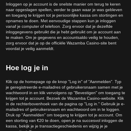
Inloggen op je account is de snelste manier om terug te keren
naar opgeslagen spellen, verder te gaan waar je was gebleven
en toegang te krijgen tot je persoonlijke kassa om stortingen en
opnames te doen. Met eenvoudige stappen kun je inloggen
vanaf je computer of telefoon. Zorg ervoor dat je dezelfde
inloggegevens gebruikt die je hebt gebruikt om je account aan
te maken. Om je gegevens en accountsaldo veilig te houden,
zorg ervoor dat je op de officiële Wazamba Casino-site bent
voordat je veilig aanmeldt.
Hoe log je in
Klik op de homepage op de knop "Log in" of "Aanmelden". Typ
je geregistreerde e-mailadres of gebruikersnaam samen met je
wachtwoord in en klik vervolgens op "Bevestigen" om toegang te
krijgen tot je account. Bezoek de Wazamba Casino-website. Klik
in de rechterbovenhoek van de pagina op "Log in." Gebruik je e-
mailadres of gebruikersnaam en wachtwoord om in te loggen.
Druk op "Aanmelden" om toegang te krijgen tot je account. Om
een storting van €20 te doen, open je na succesvol inloggen de
kassa, bekijk je je transactiegeschiedenis en wijzig je je