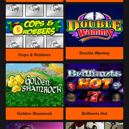
Double Wammy
Cops & Robbers
Golden Shamrock
Brilliants Hot