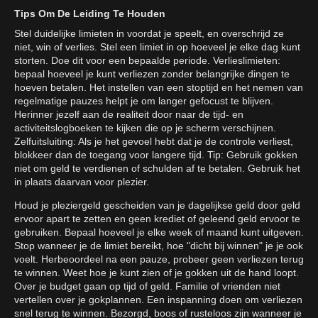
Tips Om De Leiding Te Houden
Stel duidelijke limieten in voordat je speelt, en overschrijd ze
niet, win of verlies. Stel een limiet in op hoeveel je elke dag kunt
storten. Doe dit voor een bepaalde periode. Verlieslimieten:
bepaal hoeveel je kunt verliezen zonder belangrijke dingen te
hoeven betalen. Het instellen van een stoptijd en het nemen van
regelmatige pauzes helpt je om langer gefocust te blijven.
Herinner jezelf aan de realiteit door naar de tijd- en
activiteitslogboeken te kijken die op je scherm verschijnen.
Zelfuitsluiting: Als je het gevoel hebt dat je de controle verliest,
blokkeer dan de toegang voor langere tijd. Tip: Gebruik gokken
niet om geld te verdienen of schulden af te betalen. Gebruik het
in plaats daarvan voor plezier.
Houd je pleziergeld gescheiden van je dagelijkse geld door geld
ervoor apart te zetten en geen krediet of geleend geld ervoor te
gebruiken. Bepaal hoeveel je elke week of maand kunt uitgeven.
Stop wanneer je de limiet bereikt, hoe "dicht bij winnen" je je ook
voelt. Herbeoordeel na een pauze, probeer geen verliezen terug
te winnen. Weet hoe je kunt zien of je gokken uit de hand loopt.
Over je budget gaan op tijd of geld. Familie of vrienden niet
vertellen over je gokplannen. Een inspanning doen om verliezen
snel terug te winnen. Bezorgd, boos of rusteloos zijn wanneer je