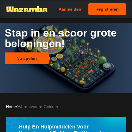
Aanmelden
Registreren
Stap in en scoor grote
beloningen!
Nu spelen
Home
Verantwoord Gokken
Hulp En Hulpmiddelen Voor