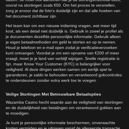
vooral na stortingen zoals €50. Om het proces te versnellen,
zorg je ervoor dat de foto's duidelijk zijn en dat alle hoeken van
het document zichtbaar zijn.
Het team kan om een nieuwe indiening vragen, wat meer tijd
kost, als een detail niet duidelijk is. Gebruik in zowel je profiel als
je documenten dezelfde persoonlijke informatie. Gebruik alleen
je eigen betaalmethoden om geld te storten en op te nemen.
Houd je telefoon en e-mail open zodat je verificatieverzoeken
kunt ontvangen. Voordat je om een opname van €200 of meer
vraagt, moet je je land van verblijf wijzigen. Snelle registratie is
fijn, maar Know Your Customer (KYC) is belangrijker voor
veiligheid. Al deze dingen werken samen om eerlijk spel te
garanderen, je saldo te behouden en verantwoord gokcontroles
te ondersteunen zonder extra werk toe te voegen.
Veilige Stortingen Met Betrouwbare Betaalopties
Wazamba Casino hecht waarde aan de veiligheid van stortingen
en de duidelijkheid van betalingen om verantwoord gokken aan
te moedigen.
Je kunt je persoonlijke informatie beschermen, onverwachte
kosten vermijden en je uitgaven vanaf de allereerste transactie