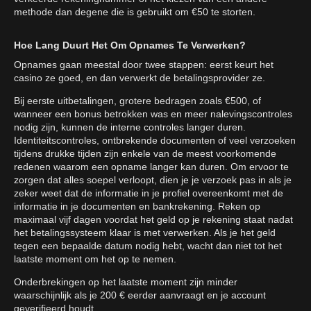
methode dan degene die is gebruikt om €50 te storten.
Hoe Lang Duurt Het Om Opnames Te Verwerken?
Opnames gaan meestal door twee stappen: eerst keurt het
casino ze goed, en dan verwerkt de betalingsprovider ze.
Bij eerste uitbetalingen, grotere bedragen zoals €500, of
wanneer een bonus betrokken was en meer nalevingscontroles
nodig zijn, kunnen de interne controles langer duren.
Identiteitscontroles, ontbrekende documenten of veel verzoeken
tijdens drukke tijden zijn enkele van de meest voorkomende
redenen waarom een opname langer kan duren. Om ervoor te
zorgen dat alles soepel verloopt, dien je je verzoek pas in als je
zeker weet dat de informatie in je profiel overeenkomt met de
informatie in je documenten en bankrekening. Reken op
maximaal vijf dagen voordat het geld op je rekening staat nadat
het betalingssysteem klaar is met verwerken. Als je het geld
tegen een bepaalde datum nodig hebt, wacht dan niet tot het
laatste moment om het op te nemen.
Onderbrekingen op het laatste moment zijn minder
waarschijnlijk als je 200 € eerder aanvraagt en je account
geverifieerd houdt.