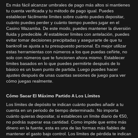
Es más fácil alcanzar umbrales de pago más altos si mantienes
tu cuenta verificada y tu método de pago igual. Puedes
establecer fácilmente límites sobre cuánto puedes depositar,
cuánto puedes perder y cuánto tiempo puedes jugar en el
Casino Wazamba. De este modo, puedes mantener la diversión
fluida y predecible. Al establecer límites con antelación, puedes
evitar tomar decisiones precipitadas y asegurarte de que tu
bankroll se ajusta a tu presupuesto personal. Es mejor utilizar
estas herramientas con números a los que puedas ceñirte, no
solo con números que te funcionen ahora mismo. Establecer
límites basados en lo que puedes permitirte después de lo
básico es un buen punto de partida. Luego puedes hacer
ajustes después de unas cuantas sesiones de juego para ver
cómo juegas realmente.
Cómo Sacar El Máximo Partido A Los Límites
Los límites de depósito te indican cuánto puedes añadir a tu
cuenta en un periodo de tiempo determinado. No importa
cuánto quieras depositar, si estableces un límite diario de €50,
no podrás superar esa cantidad. Como impide que entre más
dinero en la fuente, esta es una de las formas más fiables de
mantener el gasto bajo control. Los límites de pérdida te indican