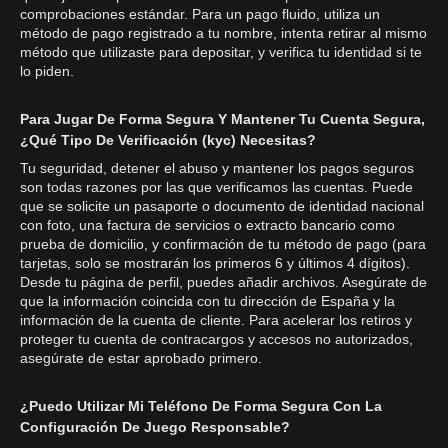
comprobaciones estándar. Para un pago fluido, utiliza un
método de pago registrado a tu nombre, intenta retirar al mismo
método que utilizaste para depositar, y verifica tu identidad si te
lo piden.
Para Jugar De Forma Segura Y Mantener Tu Cuenta Segura,
¿Qué Tipo De Verificación (kyc) Necesitas?
Tu seguridad, detener el abuso y mantener los pagos seguros
son todas razones por las que verificamos las cuentas. Puede
que se solicite un pasaporte o documento de identidad nacional
con foto, una factura de servicios o extracto bancario como
prueba de domicilio, y confirmación de tu método de pago (para
tarjetas, solo se mostrarán los primeros 6 y últimos 4 dígitos).
Desde tu página de perfil, puedes añadir archivos. Asegúrate de
que la información coincida con tu dirección de España y la
información de la cuenta de cliente. Para acelerar los retiros y
proteger tu cuenta de contracargos y accesos no autorizados,
asegúrate de estar aprobado primero.
¿Puedo Utilizar Mi Teléfono De Forma Segura Con La
Configuración De Juego Responsable?