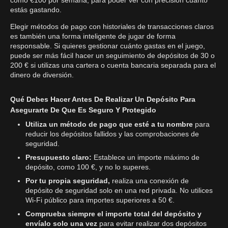
como €100 por semana, para poder ver con precisión cuánto
estás gastando.
Elegir métodos de pago con historiales de transacciones claros
es también una forma inteligente de jugar de forma
responsable. Si quieres gestionar cuánto gastas en el juego,
puede ser más fácil hacer un seguimiento de depósitos de 30 o
200 € si utilizas una cartera o cuenta bancaria separada para el
dinero de diversión.
Qué Debes Hacer Antes De Realizar Un Depósito Para
Asegurarte De Que Es Seguro Y Protegido
Utiliza un método de pago que esté a tu nombre
para
reducir los depósitos fallidos y las comprobaciones de
seguridad.
Presupuesto claro:
Establece un importe máximo de
depósito, como 100 €, y no lo superes.
Por tu propia seguridad,
realiza una conexión de
depósito de seguridad solo en una red privada. No utilices
Wi-Fi público para importes superiores a 50 €.
Comprueba siempre el importe total del depósito y
envíalo solo una vez
para evitar realizar dos depósitos