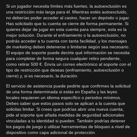
Si un jugador necesita límites más fuertes, la autoexclusión es
una restricción más larga para él. Mientras estés autoexcluido,
no deberías poder acceder al casino, hacer un depósito o jugar.
Has solicitado que tu cuenta se cierre de forma permanente. Si
quieres dejar de jugar en esta cuenta para siempre, esta es la
mejor solución. Durante el enfriamiento o la autoexclusión, no
podrás acceder a tu cuenta con tanta facilidad, y los mensajes
de marketing deben detenerse o limitarse según sea necesario.
El equipo de soporte puede decirte qué información se necesita
para completar de forma segura cualquier retiro pendiente,
como retirar 500 €. Envía un correo electrónico al soporte con el
tipo de restricción que deseas (enfriamiento, autoexclusión o
cierre) y, si es necesario, la duración.
El servicio de asistencia puede pedirte que confirmes la solicitud
de una forma determinada si estás en España y las leyes
locales requieren un idioma específico o periodos mínimos.
Debes saber que estos pasos solo se aplican a la cuenta que
solicitas limitar. Si crees que podrías abrir una nueva cuenta,
pide al soporte que añada medidas de seguridad adicionales
vinculadas a tu identidad si pueden. También podrías detener
los pagos de juego o utilizar herramientas de bloqueo a nivel de
dispositivo como capa adicional de protección.