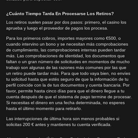
¿Cuánto Tiempo Tarda En Procesarse Los Retiros?
Los retiros suelen pasar por dos pasos: primero, el casino los
aprueba y luego el proveedor de pagos los procesa.
Para los primeros cobros, importes mayores como €500, o
cuando intervino un bono y se necesitan más comprobaciones
de cumplimiento, las comprobaciones internas pueden tardar
más. Las comprobaciones de identidad, los documentos que
faltan o un gran número de solicitudes en momentos de mucho
trabajo son algunas de las razones más comunes por las que
un retiro puede tardar más. Para que todo vaya bien, no envíes
tu solicitud hasta que estés seguro de que la información de tu
perfil coincide con la de tus documentos y cuenta bancaria. Por
favor, permite hasta cinco días para que el dinero llegue a tu
cuenta después de que el sistema de pago termine de procesar.
Si necesitas el dinero en una fecha determinada, no esperes
hasta el último momento para retirarlo.
Las interrupciones de última hora son menos probables si
solicitas 200 € antes y mantienes tu cuenta verificada.