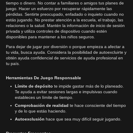
tiempo o dinero. No contar a familiares o amigos tus planes de
juego. Hacer un esfuerzo por recuperar rápidamente las
pérdidas. Sentirte preocupado, enfadado o inquieto cuando no
estás jugando. No prestar atención a la escuela, el trabajo, las
relaciones o la salud. Mantén la información de inicio de sesión
privada y utiliza controles de dispositivo cuando estén
disponibles para mantener a los niños seguros.
Para dejar de jugar por diversión o porque empieza a afectar a
tu vida, busca ayuda. Considera la posibilidad de autoexcluirte y
obtén ayuda confidencial de servicios de ayuda profesional en
tu país.
Herramientas De Juego Responsable
Límite de depósito
te impide gastar más de lo planeado.
Te ayuda a evitar sesiones largas e impulsivas cuando
estableces un límite de tiempo.
Comprobación de realidad
te hace consciente del tiempo
y de lo que estás haciendo.
Autoexclusión
hace que sea muy difícil seguir jugando.