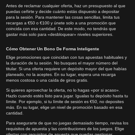
Antes de reclamar cualquier oferta, haz un presupuesto al que
puedas ceñirte y decide cuánto estás dispuesto a depositar
para la sesión. Para mantener las cosas sencillas, limita tus
recargas a €50 o €100 y únete solo a una promoción que
coincida con esa cantidad. De este modo, no tendrás que
gastar más solo para «desbloquear» niveles superiores.
Cómo Obtener Un Bono De Forma Inteligente
Elige promociones que coincidan con tus apuestas habituales y
la duración de tu sesión. No busques el mayor número del
titular. Si una oferta requiere un depósito mayor del que habías
planeado, no la aceptes. En su lugar, espera una recarga
menos costosa o una caída de giros gratis.
Si quieres aprovechar la oferta, no lo hagas «por si acaso».
Hazlo cuando estés listo para jugar. Igualas tu depósito hasta tu
límite. Por ejemplo, si tu límite de sesión es €50, no deposites
más. En su lugar, elige un nivel de promoción basado en esa
cantidad.
Para asegurarte de que no juegas demasiado tiempo, revisa los
requisitos de apuesta y las contribuciones de los juegos. Elige
ofertas con requisitos de apuesta que puedas gestionar.