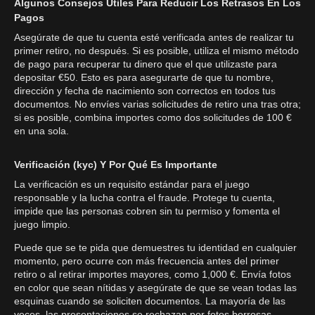
Algunos Consejos Útiles Para Reducir Los Retrasos En Los
Pagos
Asegúrate de que tu cuenta esté verificada antes de realizar tu
primer retiro, no después. Si es posible, utiliza el mismo método
de pago para recuperar tu dinero que el que utilizaste para
depositar €50. Esto es para asegurarte de que tu nombre,
dirección y fecha de nacimiento son correctos en todos tus
documentos. No envíes varias solicitudes de retiro una tras otra;
si es posible, combina importes como dos solicitudes de 100 €
en una sola.
Verificación (kyc) Y Por Qué Es Importante
La verificación es un requisito estándar para el juego
responsable y la lucha contra el fraude. Protege tu cuenta,
impide que las personas cobren sin tu permiso y fomenta el
juego limpio.
Puede que se te pida que demuestres tu identidad en cualquier
momento, pero ocurre con más frecuencia antes del primer
retiro o al retirar importes mayores, como 1,000 €. Envía fotos
en color que sean nítidas y asegúrate de que se vean todas las
esquinas cuando se soliciten documentos. La mayoría de las
veces, las presentaciones se rechazan por fotos borrosas,