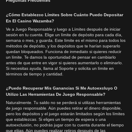
Preguntas Frecuentes
¿Cómo Establezco Límites Sobre Cuánto Puedo Depositar
En El Casino Wazamba?
Ve a Juego Responsable y luego a Límites después de iniciar
sesión en tu cuenta. Elige un límite de depósito para cada día,
semana o mes, y guarda. Este límite es el mismo para todos los
métodos de depósito, y los depósitos que te harían superarlo
quedan bloqueados. Funciona de inmediato si quieres reducir
un límite. Te damos la oportunidad de pensar en cambiarlo
antes de que entre en vigor si quieres aumentarlo o eliminarlo.
Si necesitas ayuda, llama al Soporte y solicita un límite en
términos de tiempo y cantidad.
¿Puedo Recuperar Mis Ganancias Si Me Autoexcluyo O
Utilizo Las Herramientas De Juego Responsable?
Naturalmente. Tu saldo no se perderá si utilizas herramientas
de juego responsable. Aún puedes retirar el dinero disponible,
pero los depósitos y el juego estarán limitados según los límites
que establezcas. Si eliges un tiempo de espera o una
autoexclusión, no podrás jugar con tu cuenta durante el tiempo
que elijas. Aún puedes realizar retiros después de las